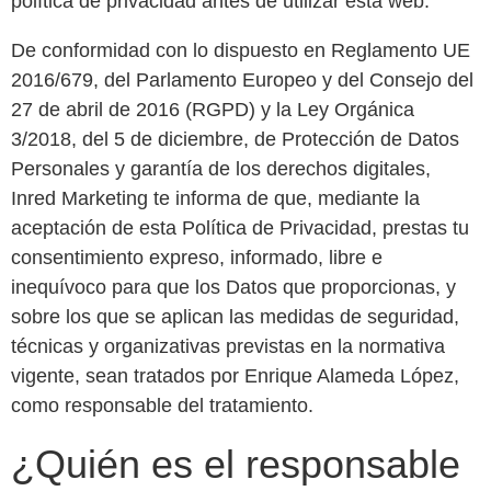
política de privacidad antes de utilizar esta web.
De conformidad con lo dispuesto en Reglamento UE
2016/679, del Parlamento Europeo y del Consejo del
27 de abril de 2016 (RGPD) y la Ley Orgánica
3/2018, del 5 de diciembre, de Protección de Datos
Personales y garantía de los derechos digitales,
Inred Marketing te informa de que, mediante la
aceptación de esta Política de Privacidad, prestas tu
consentimiento expreso, informado, libre e
inequívoco para que los Datos que proporcionas, y
sobre los que se aplican las medidas de seguridad,
técnicas y organizativas previstas en la normativa
vigente, sean tratados por Enrique Alameda López,
como responsable del tratamiento.
¿Quién es el responsable